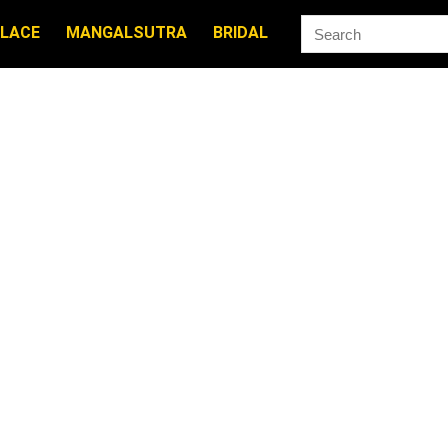
LACE
MANGALSUTRA
BRIDAL