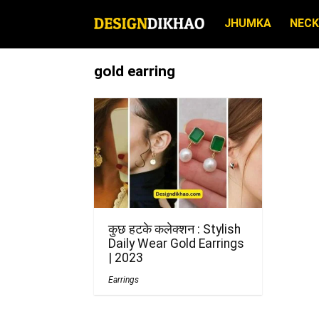
JHUMKA
NECK
gold earring
कुछ हटके कलेक्शन : Stylish
Daily Wear Gold Earrings
| 2023
Earrings