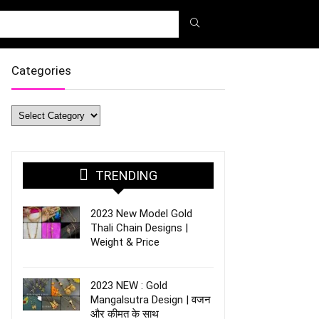
Categories
Categories
TRENDING
2023 New Model Gold
Thali Chain Designs |
Weight & Price
2023 NEW : Gold
Mangalsutra Design | वजन
और कीमत के साथ