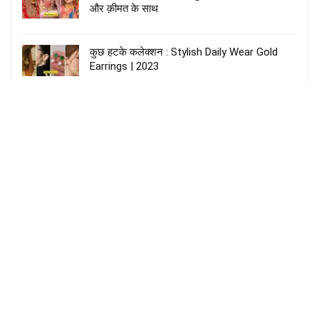
और क़ीमत के साथ
कुछ हटके कलेक्शन : Stylish Daily Wear Gold
Earrings | 2023
2, 3, 4 Tola Rani Haar Design : 2023 की सबसे
हटके डिज़ाइन
All That Glitters: A Comprehensive Guide to
Gold Jewelry
2023 NEW : Gold Mangalsutra Design | वजन
और कीमत के साथ